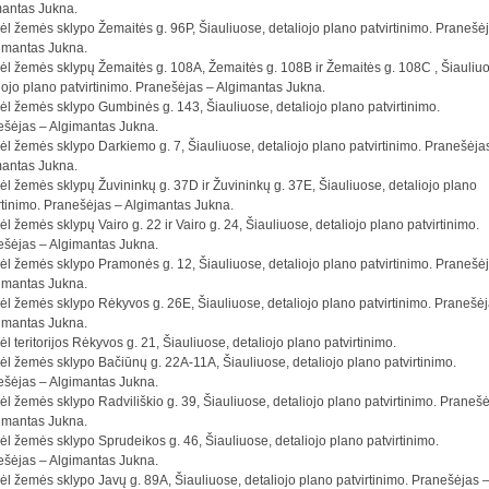
mantas Jukna.
ėl žemės sklypo Žemaitės g. 96P, Šiauliuose, detaliojo plano patvirtinimo. Pranešė
imantas Jukna.
ėl žemės sklypų Žemaitės g. 108A, Žemaitės g. 108B ir Žemaitės g. 108C , Šiauliu
iojo plano patvirtinimo. Pranešėjas – Algimantas Jukna.
ėl žemės sklypo Gumbinės g. 143, Šiauliuose, detaliojo plano patvirtinimo.
šėjas – Algimantas Jukna.
ėl žemės sklypo Darkiemo g. 7, Šiauliuose, detaliojo plano patvirtinimo. Pranešėja
mantas Jukna.
ėl žemės sklypų Žuvininkų g. 37D ir Žuvininkų g. 37E, Šiauliuose, detaliojo plano
rtinimo. Pranešėjas – Algimantas Jukna.
ėl žemės sklypų Vairo g. 22 ir Vairo g. 24, Šiauliuose, detaliojo plano patvirtinimo.
šėjas – Algimantas Jukna.
ėl žemės sklypo Pramonės g. 12, Šiauliuose, detaliojo plano patvirtinimo. Pranešė
imantas Jukna.
ėl žemės sklypo Rėkyvos g. 26E, Šiauliuose, detaliojo plano patvirtinimo. Pranešė
imantas Jukna.
ėl teritorijos Rėkyvos g. 21, Šiauliuose, detaliojo plano patvirtinimo.
ėl žemės sklypo Bačiūnų g. 22A-11A, Šiauliuose, detaliojo plano patvirtinimo.
šėjas – Algimantas Jukna.
ėl žemės sklypo Radviliškio g. 39, Šiauliuose, detaliojo plano patvirtinimo. Praneš
imantas Jukna.
ėl žemės sklypo Sprudeikos g. 46, Šiauliuose, detaliojo plano patvirtinimo.
šėjas – Algimantas Jukna.
ėl žemės sklypo Javų g. 89A, Šiauliuose, detaliojo plano patvirtinimo. Pranešėjas 