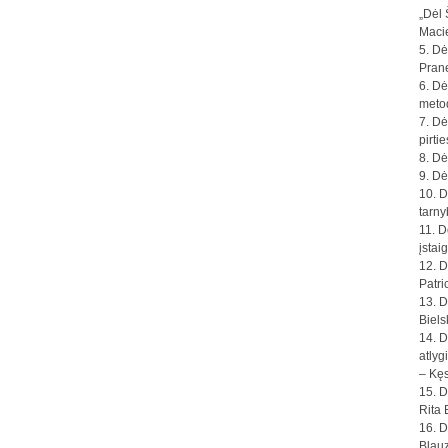
„Dėl 
Maci
5. Dė
Pran
6. Dė
metod
7. Dė
pirti
8. Dė
9. Dė
10. D
tarny
11. D
įstai
12. D
Patri
13. D
Biels
14. D
atlyg
– Kęs
15. D
Rita 
16. D
Blauz