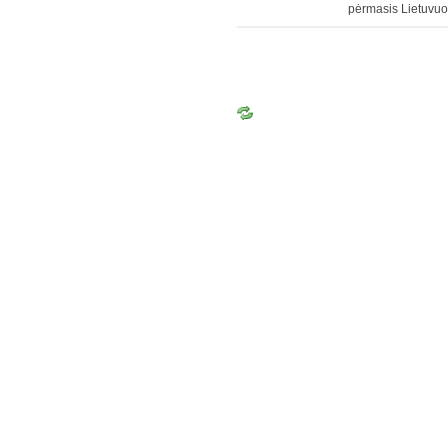
pėrmasis Lietuvuo