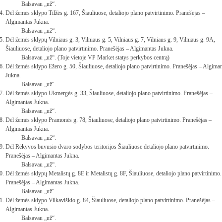
Balsavau „už“.
Dėl žemės sklypo Tilžės g. 167, Šiauliuose, detaliojo plano patvirtinimo. Pranešėjas –
Algimantas Jukna.
Balsavau „už“.
Dėl žemės sklypų Vilniaus g. 3, Vilniaus g. 5, Vilniaus g. 7, Vilniaus g. 9, Vilniaus g. 9A,
Šiauliuose, detaliojo plano patvirtinimo. Pranešėjas – Algimantas Jukna.
Balsavau „už“. (Toje vietoje VP Market statys perkybos centrą)
Dėl žemės sklypo Ežero g. 50, Šiauliuose, detaliojo plano patvirtinimo. Pranešėjas – Algima
Jukna.
Balsavau „už“.
Dėl žemės sklypo Ukmergės g. 33, Šiauliuose, detaliojo plano patvirtinimo. Pranešėjas –
Algimantas Jukna.
Balsavau „už“.
Dėl žemės sklypo Pramonės g. 78, Šiauliuose, detaliojo plano patvirtinimo. Pranešėjas –
Algimantas Jukna.
Balsavau „už“.
Dėl Rėkyvos buvusio dvaro sodybos teritorijos Šiauliuose detaliojo plano patvirtinimo.
Pranešėjas – Algimantas Jukna.
Balsavau „už“.
Dėl žemės sklypų Metalistų g. 8E ir Metalistų g. 8F, Šiauliuose, detaliojo plano patvirtinimo.
Pranešėjas – Algimantas Jukna.
Balsavau „už“.
Dėl žemės sklypo Vilkaviškio g. 84, Šiauliuose, detaliojo plano patvirtinimo. Pranešėjas –
Algimantas Jukna.
Balsavau „už“.