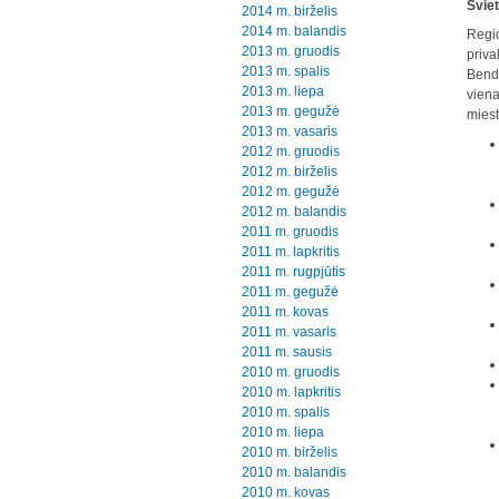
Švie
2014 m. birželis
2014 m. balandis
Regio
2013 m. gruodis
priva
2013 m. spalis
Bendr
2013 m. liepa
viena
2013 m. gegužė
miest
2013 m. vasaris
2012 m. gruodis
2012 m. birželis
2012 m. gegužė
2012 m. balandis
2011 m. gruodis
2011 m. lapkritis
2011 m. rugpjūtis
2011 m. gegužė
2011 m. kovas
2011 m. vasaris
2011 m. sausis
2010 m. gruodis
2010 m. lapkritis
2010 m. spalis
2010 m. liepa
2010 m. birželis
2010 m. balandis
2010 m. kovas